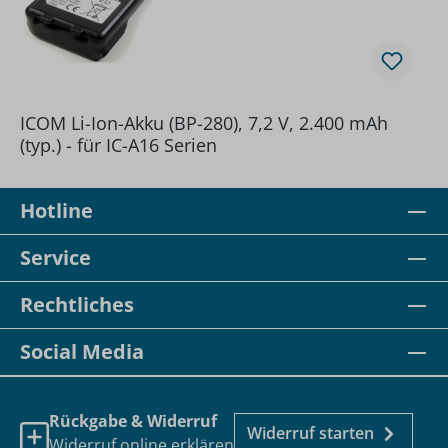
ICOM Li-Ion-Akku (BP-280), 7,2 V, 2.400 mAh
(typ.) - für IC-A16 Serien
Hotline
Service
Rechtliches
Social Media
Rückgabe & Widerruf
Widerruf starten
Widerruf online erklären