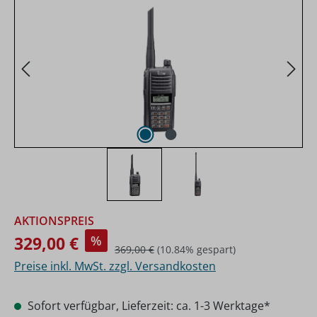
Verkaufspreis:
AKTIONSPREIS
329,00 €
%
Regulärer Preis:
369,00 €
(10.84% gespart)
Preise inkl. MwSt. zzgl. Versandkosten
Sofort verfügbar, Lieferzeit: ca. 1-3 Werktage*