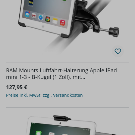
RAM Mounts Luftfahrt-Halterung Apple iPad
mini 1-3 - B-Kugel (1 Zoll), mit
Steuerhornklammer
Regulärer Preis:
127,95 €
Preise inkl. MwSt. zzgl. Versandkosten