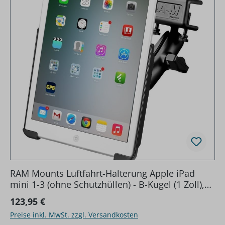
RAM Mounts Luftfahrt-Halterung Apple iPad
mini 1-3 (ohne Schutzhüllen) - B-Kugel (1 Zoll),
kurzer Verbindungsarm, Panelklammer
Regulärer Preis:
123,95 €
Preise inkl. MwSt. zzgl. Versandkosten