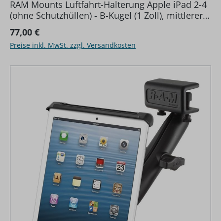
RAM Mounts Luftfahrt-Halterung Apple iPad 2-4
(ohne Schutzhüllen) - B-Kugel (1 Zoll), mittlerer
Verbindungsarm, Panelklammer
Regulärer Preis:
77,00 €
Preise inkl. MwSt. zzgl. Versandkosten