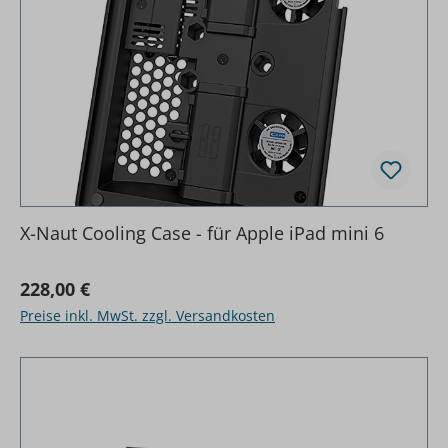
X-Naut Cooling Case - für Apple iPad mini 6
Regulärer Preis:
228,00 €
Preise inkl. MwSt. zzgl. Versandkosten