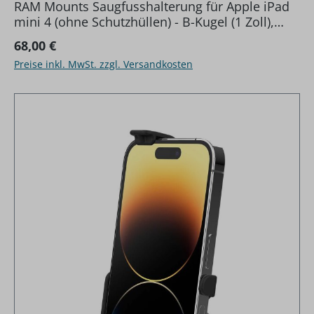
RAM Mounts Saugfusshalterung für Apple iPad
mini 4 (ohne Schutzhüllen) - B-Kugel (1 Zoll),
mittlerer Verbindungsarm
Regulärer Preis:
68,00 €
Preise inkl. MwSt. zzgl. Versandkosten