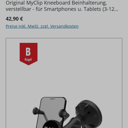
Original MyClip Kneeboard Beinhalterung,
verstellbar - für Smartphones u. Tablets (3-12
Zoll)
Regulärer Preis:
42,90 €
Preise inkl. MwSt. zzgl. Versandkosten