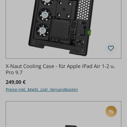
X-Naut Cooling Case - für Apple iPad Air 1-2 u.
Pro 9.7
Regulärer Preis:
249,00 €
Preise inkl. MwSt. zzgl. Versandkosten
%
RABAT