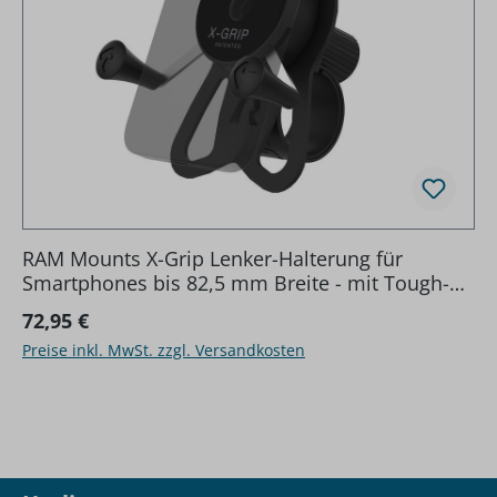
RAM Mounts X-Grip Lenker-Halterung für
Smartphones bis 82,5 mm Breite - mit Tough-
Strap-Basis (Verbundstoff)
Regulärer Preis:
72,95 €
Preise inkl. MwSt. zzgl. Versandkosten