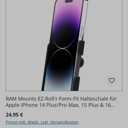
RAM Mounts EZ-Roll'r Form-Fit Halteschale für
Apple iPhone 14 Plus/Pro Max, 15 Plus & 16
Plus - Ohne Schutzhülle
Regulärer Preis:
24,95 €
Preise inkl. MwSt. zzgl. Versandkosten