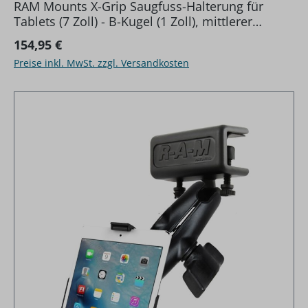
RAM Mounts X-Grip Saugfuss-Halterung für
Tablets (7 Zoll) - B-Kugel (1 Zoll), mittlerer
Verbindungsarm
Regulärer Preis:
154,95 €
Preise inkl. MwSt. zzgl. Versandkosten