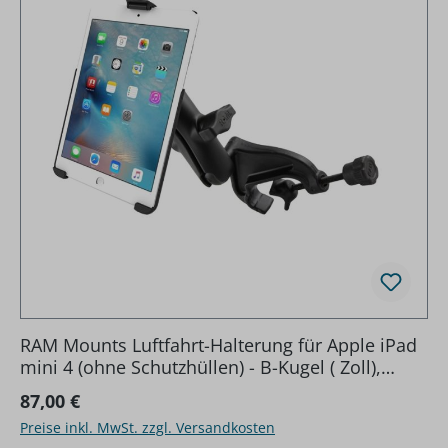
RAM Mounts Luftfahrt-Halterung für Apple iPad
mini 4 (ohne Schutzhüllen) - B-Kugel ( Zoll),
Steuerhorn-Klammer, mittlerer Verbindungsarm
Regulärer Preis:
87,00 €
Preise inkl. MwSt. zzgl. Versandkosten