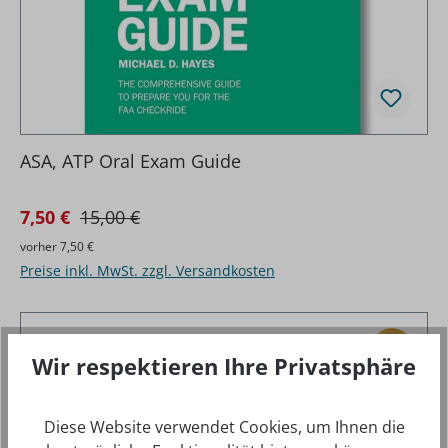
ASA, ATP Oral Exam Guide
Regulärer Preis:
Verkaufspreis:
7,50 €
15,00 €
vorher 7,50 €
Preise inkl. MwSt. zzgl. Versandkosten
%
RABAT
Wir respektieren Ihre Privatsphäre
Diese Website verwendet Cookies, um Ihnen die