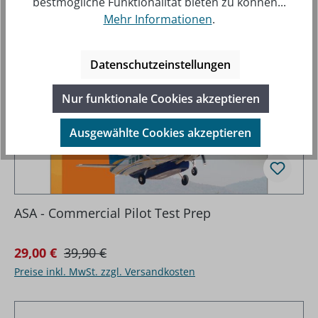
bestmögliche Funktionalität bieten zu können...
Mehr Informationen
.
Datenschutzeinstellungen
Nur funktionale Cookies akzeptieren
Ausgewählte Cookies akzeptieren
ASA - Commercial Pilot Test Prep
Regulärer Preis:
Verkaufspreis:
29,00 €
39,90 €
Preise inkl. MwSt. zzgl. Versandkosten