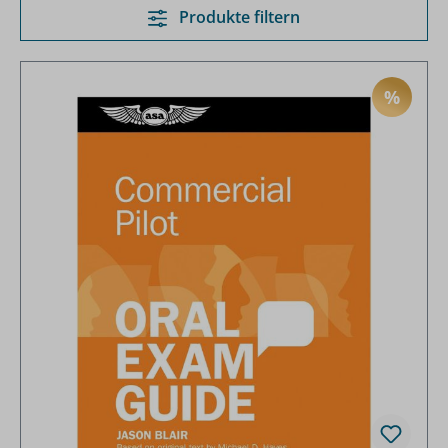
Produkte filtern
%
RABAT