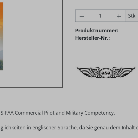
Produkt Anzahl: G
Stk
Produktnummer:
Hersteller-Nr.:
S-FAA Commercial Pilot and Military Competency.
glichkeiten in englischer Sprache, da Sie genau dem Inhalt 