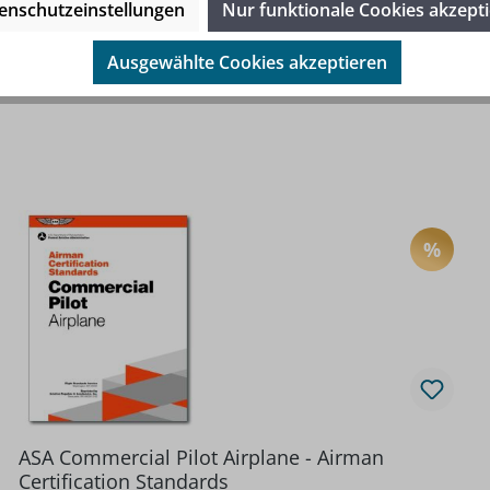
enschutzeinstellungen
Nur funktionale Cookies akzept
Ausgewählte Cookies akzeptieren
%
TT
RABA
ASA Commercial Pilot Airplane - Airman
Certification Standards