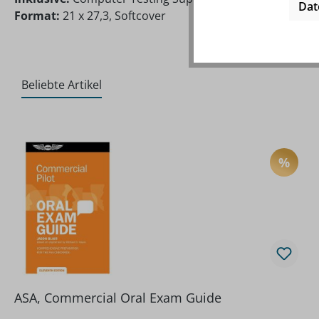
Dat
Format:
21 x 27,3, Softcover
Beliebte Artikel
Produktgalerie überspringen
%
RABA
ASA, Commercial Oral Exam Guide