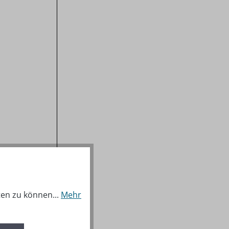
ten zu können...
Mehr