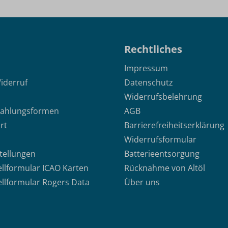
Rechtliches
Impressum
iderruf
Datenschutz
Widerrufsbelehrung
Zahlungsformen
AGB
rt
Barrierefreiheitserklärung
Widerrufsformular
stellungen
Batterieentsorgung
ellformular ICAO Karten
Rücknahme von Altöl
ellformular Rogers Data
Über uns