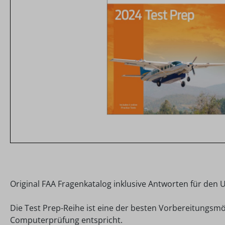
Original FAA Fragenkatalog inklusive Antworten f
ür den U
Die Test Prep-Reihe ist eine der besten Vorbereitungsmö
Computerprüfung entspricht.