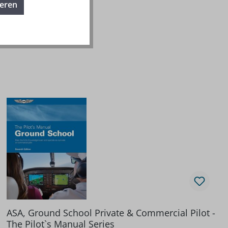
ieren
TT
ASA, Ground School Private & Commercial Pilot -
The Pilot`s Manual Series