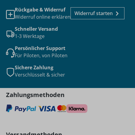
Rückgabe & Widerruf
Widerruf starten
Widerruf online erklären
Schneller Versand
1-3 Werktage
Persönlicher Support
Für Piloten, von Piloten
Sichere Zahlung
Verschlüsselt & sicher
Zahlungsmethoden
Versandmethoden