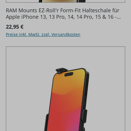
RAM Mounts EZ-Roll'r Form-Fit Halteschale für
Apple iPhone 13, 13 Pro, 14, 14 Pro, 15 & 16 -
Ohne Schutzhülle
Regulärer Preis:
22,95 €
Preise inkl. MwSt. zzgl. Versandkosten