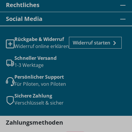
Rechtliches
Social Media
Rückgabe & Widerruf
Widerruf starten
Widerruf online erklären
Schneller Versand
1-3 Werktage
Persönlicher Support
Für Piloten, von Piloten
Sichere Zahlung
Verschlüsselt & sicher
Zahlungsmethoden