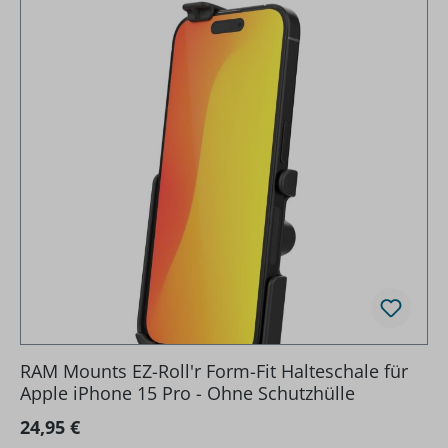
RAM Mounts EZ-Roll'r Form-Fit Halteschale für
Apple iPhone 15 Pro - Ohne Schutzhülle
Regulärer Preis:
24,95 €