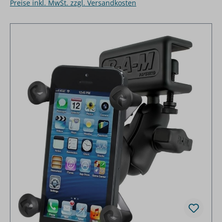
Preise inkl. MwSt. zzgl. Versandkosten