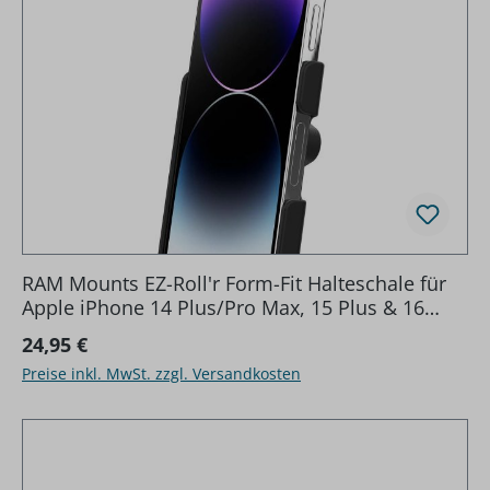
RAM Mounts EZ-Roll'r Form-Fit Halteschale für
Apple iPhone 14 Plus/Pro Max, 15 Plus & 16
Plus - Ohne Schutzhülle
Regulärer Preis:
24,95 €
Preise inkl. MwSt. zzgl. Versandkosten