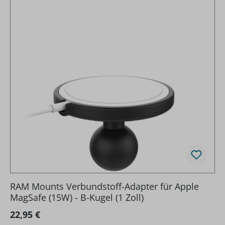
RAM Mounts Verbundstoff-Adapter für Apple
MagSafe (15W) - B-Kugel (1 Zoll)
Regulärer Preis:
22,95 €