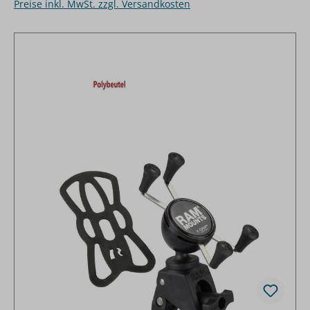
Preise inkl. MwSt. zzgl. Versandkosten