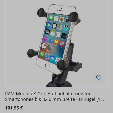
RAM Mounts X-Grip Aufbauhalterung für
Smartphones bis 82,6 mm Breite - B-Kugel (1
Zoll), runde Basisplatte (AMPS), mittlerer
Regulärer Preis:
101,95 €
Verbindungsarm