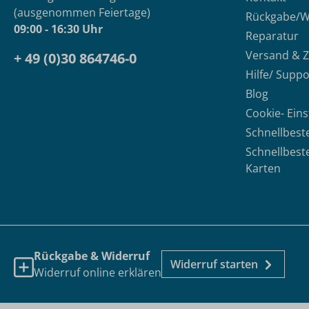
(ausgenommen Feiertage)
Rückgabe/W
09:00 - 16:30 Uhr
Reparatur
Versand & 
+ 49 (0)30 864746-0
Hilfe/ Suppo
Blog
Cookie- Ein
Schnellbest
Schnellbest
Karten
Rückgabe & Widerruf
Widerruf starten
Widerruf online erklären