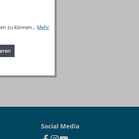
ten zu können...
Mehr
ieren
Social Media