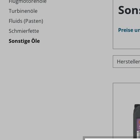
Flugmotorenöle
Son
Turbinenöle
Fluids (Pasten)
Preise u
Schmierfette
Sonstige Öle
Herstelle