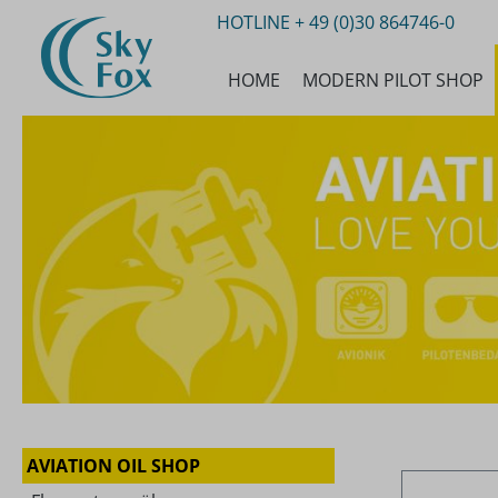
HOTLINE
+ 49 (0)30 864746-0
m Hauptinhalt springen
Zur Suche springen
Zur Hauptnavigation springen
HOME
MODERN PILOT SHOP
AVIATION OIL SHOP