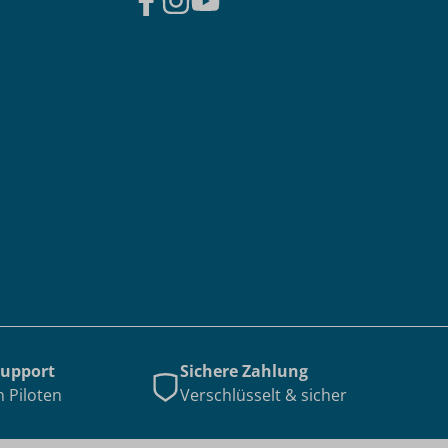
Support
Sichere Zahlung
n Piloten
Verschlüsselt & sicher