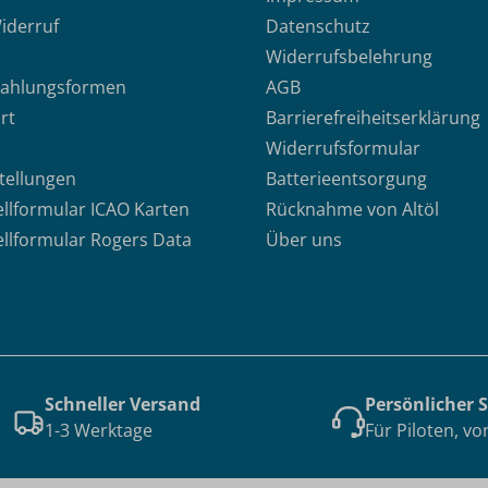
iderruf
Datenschutz
Widerrufsbelehrung
Zahlungsformen
AGB
rt
Barrierefreiheitserklärung
Widerrufsformular
stellungen
Batterieentsorgung
ellformular ICAO Karten
Rücknahme von Altöl
ellformular Rogers Data
Über uns
Schneller Versand
Persönlicher 
1-3 Werktage
Für Piloten, vo