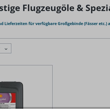
stige Flugzeugöle & Spez
nd Lieferzeiten für verfügbare Großgebinde (Fässer etc.) a
r