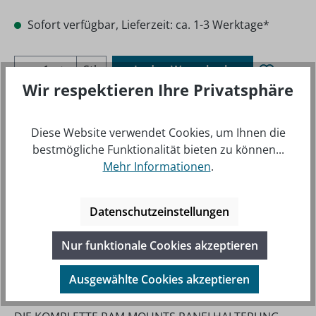
Sofort verfügbar, Lieferzeit: ca. 1-3 Werktage*
Produkt Anzahl: Gib den gewünschten Wer
Stk
In den Warenkorb
Wir respektieren Ihre Privatsphäre
Produktnu
410124
mmer:
Diese Website verwendet Cookies, um Ihnen die
bestmögliche Funktionalität bieten zu können...
Mehr Informationen
.
Datenschutzeinstellungen
Nur funktionale Cookies akzeptieren
Ausgewählte Cookies akzeptieren
BESCHREIBUNG