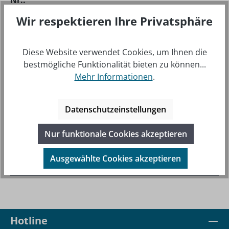
Nr.:
Wir respektieren Ihre Privatsphäre
Diese Website verwendet Cookies, um Ihnen die
bestmögliche Funktionalität bieten zu können...
Mehr Informationen
.
Datenschutzeinstellungen
BESCHREIBUNG
Nur funktionale Cookies akzeptieren
TN70 - ADS-B, KOMPLETTE KONFORMITÄT FÜR
ZERTIFIZIERTE TYPEN - WENN SIE ALS
Ausgewählte Cookies akzeptieren
FLUGZEUGBESITZER NACH VOLLSTÄND…
MEHR
Hotline