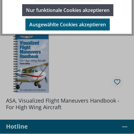
Nur funktionale Cookies akzeptieren
Produktgalerie überspringen
Beliebte Artikel
Ausgewählte Cookies akzeptieren
ASA, Visualized Flight Maneuvers Handbook -
For High Wing Aircraft
Hotline