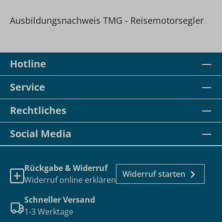
Ausbildungsnachweis TMG - Reisemotorsegler
Hotline
Service
Rechtliches
Social Media
Rückgabe & Widerruf
Widerruf starten
Widerruf online erklären
Schneller Versand
1-3 Werktage