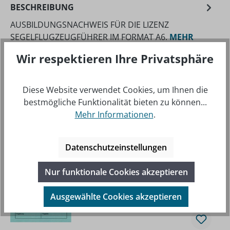
BESCHREIBUNG
AUSBILDUNGSNACHWEIS FÜR DIE LIZENZ
SEGELFLUGZEUGFÜHRER IM FORMAT A6.
MEHR
Wir respektieren Ihre Privatsphäre
Diese Website verwendet Cookies, um Ihnen die
bestmögliche Funktionalität bieten zu können...
Mehr Informationen
.
Produktgalerie überspringen
Beliebte Artikel
Datenschutzeinstellungen
Nur funktionale Cookies akzeptieren
Ausgewählte Cookies akzeptieren