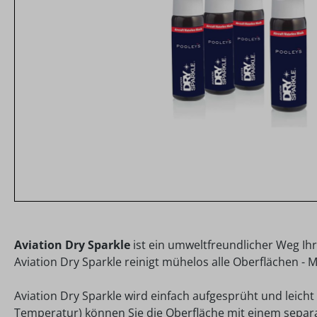
Aviation Dry Sparkle
ist ein umweltfreundlicher Weg Ihr
Aviation Dry Sparkle reinigt m
ühelos alle Oberflächen - M
Aviation Dry Sparkle wird einfach aufgesprüht und leic
Temperatur) können Sie die Oberfläche mit einem separ