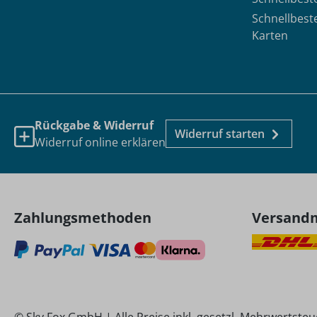
Schnellbest
Karten
Rückgabe & Widerruf
Widerruf starten
Widerruf online erklären
Zahlungsmethoden
Versand