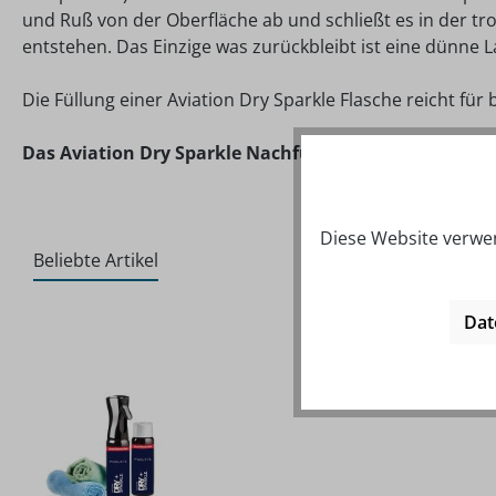
und Ruß von der Oberfläche ab und schließt es in der tr
entstehen. Das Einzige was zurückbleibt ist eine dünne 
Die Füllung einer Aviation Dry Sparkle Flasche reicht für 
Das Aviation Dry Sparkle Nachfüll-Set besteht aus:
4x 
Diese Website verwen
Beliebte Artikel
Dat
Produktgalerie überspringen