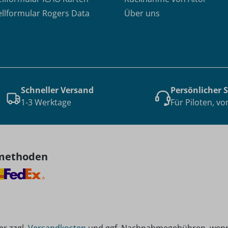
ellformular Rogers Data
Über uns
Schneller Versand
Persönlicher 
1-3 Werktage
Für Piloten, vo
methoden