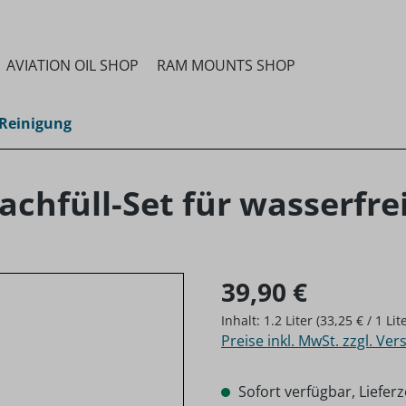
AVIATION OIL SHOP
RAM MOUNTS SHOP
 Reinigung
Nachfüll-Set für wasserfr
Regulärer Preis:
39,90 €
Inhalt:
1.2 Liter
(33,25 € / 1 Lit
Preise inkl. MwSt. zzgl. Ve
Sofort verfügbar, Lieferz