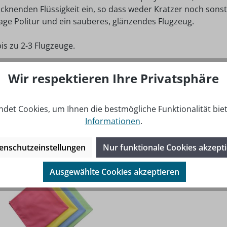
ocknenden Flüssigkeit ein, so dass weder Kratzer noch sons
Lage Politur und ein sauberes, glänzendes Flugzeug.
bis zu 2-3 Flugzeuge.
300 ml Flaschen mit Aviation Dry Sparkle
Wir respektieren Ihre Privatsphäre
det Cookies, um Ihnen die bestmögliche Funktionalität bie
Informationen
.
enschutzeinstellungen
Nur funktionale Cookies akzept
Ausgewählte Cookies akzeptieren