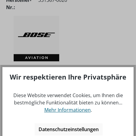
Hersteller-
331367-0020
Nr.:
Wir respektieren Ihre Privatsphäre
BESCHREIBUNG
ORIGINAL BOSE® KABEL-CLIP FÜR DIE A30 / A20 /
Diese Website verwendet Cookies, um Ihnen die
PROFLIGHT SERIES 2 AVIATION HEADSET SERIEN.
bestmögliche Funktionalität bieten zu können...
MEHR
Mehr Informationen
.
Datenschutzeinstellungen