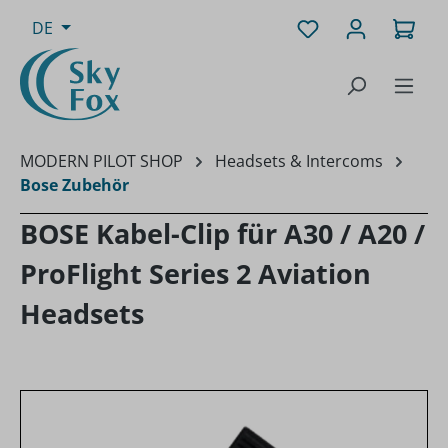
Zum Hauptinhalt springen
Du hast 0 Produk
Ware
DE
MODERN PILOT SHOP
Headsets & Intercoms
Bose Zubehör
BOSE Kabel-Clip für A30 / A20 /
ProFlight Series 2 Aviation
Headsets
Bildergalerie überspringen