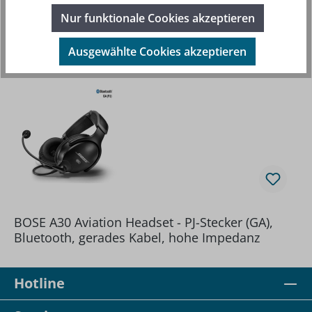
Nur funktionale Cookies akzeptieren
Produktgalerie überspringen
Beliebte Artikel
Ausgewählte Cookies akzeptieren
BOSE A30 Aviation Headset - PJ-Stecker (GA),
Bluetooth, gerades Kabel, hohe Impedanz
Hotline