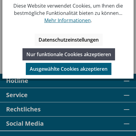
mmer:
Diese Website verwendet Cookies, um Ihnen die
bestmögliche Funktionalität bieten zu können...
Mehr Informationen
.
BESCHREIBUNG
DIE BUNDESREPUBLIK DEUTSCHLAND VERFÜGT
Datenschutzeinstellungen
ÜBER EIN LUFTRETTUNGSNETZ, DASS WELTWEIT
SEINESGLEICHEN SUCHT. MIT UNTER…
MEHR
Nur funktionale Cookies akzeptieren
Ausgewählte Cookies akzeptieren
Hotline
Service
Rechtliches
Social Media