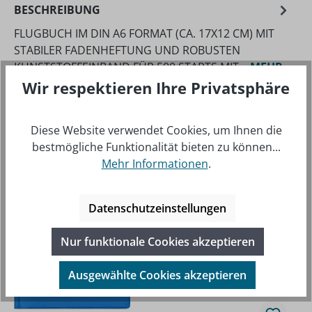
BESCHREIBUNG
FLUGBUCH IM DIN A6 FORMAT (CA. 17X12 CM) MIT
STABILER FADENHEFTUNG UND ROBUSTEN
KUNSTSTOFFEINBAND FÜR 500 STARTS MIT…
MEHR
Wir respektieren Ihre Privatsphäre
Diese Website verwendet Cookies, um Ihnen die
bestmögliche Funktionalität bieten zu können...
Mehr Informationen
.
Produktgalerie überspringen
Beliebte Artikel
Datenschutzeinstellungen
Nur funktionale Cookies akzeptieren
Ausgewählte Cookies akzeptieren