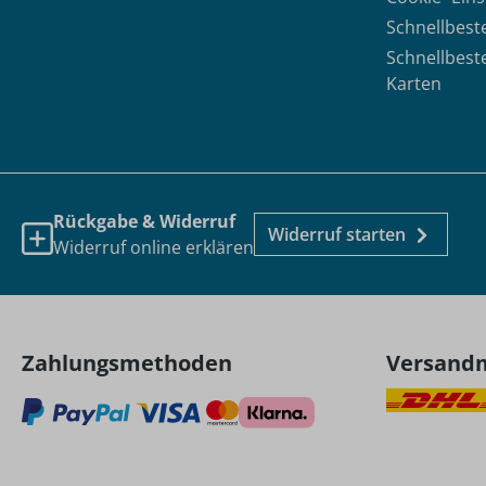
Schnellbest
Schnellbest
Karten
Rückgabe & Widerruf
Widerruf starten
Widerruf online erklären
Zahlungsmethoden
Versand