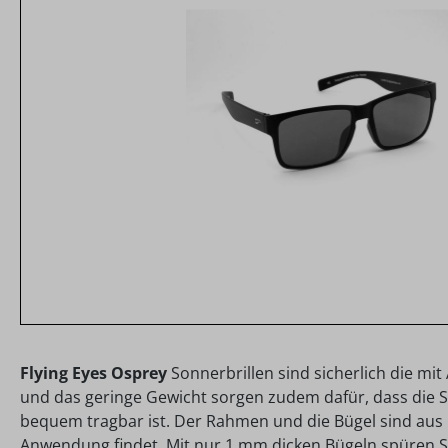
Flying Eyes Osprey
Sonnerbrillen sind sicherlich die mit 
und das geringe Gewicht sorgen zudem dafür, dass die S
bequem tragbar ist. Der Rahmen und die Bügel sind aus 
Anwendung findet. Mit nur 1 mm dicken Bügeln spüren Si