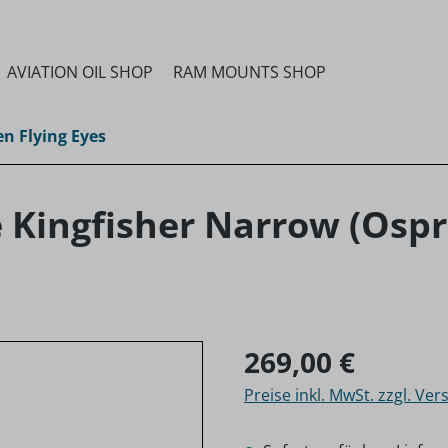
AVIATION OIL SHOP
RAM MOUNTS SHOP
n Flying Eyes
e Kingfisher Narrow (Osp
Regulärer Preis:
269,00 €
Preise inkl. MwSt. zzgl. Ve