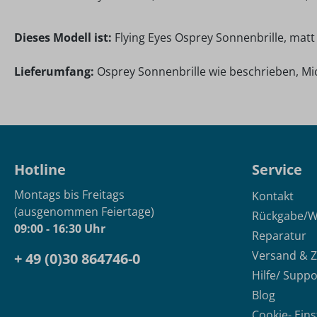
Dieses Modell ist:
Flying Eyes Osprey Sonnenbrille, mat
Lieferumfang:
Osprey Sonnenbrille wie beschrieben, Mic
Hotline
Service
Montags bis Freitags
Kontakt
(ausgenommen Feiertage)
Rückgabe/W
09:00 - 16:30 Uhr
Reparatur
Versand & 
+ 49 (0)30 864746-0
Hilfe/ Suppo
Blog
Cookie- Ein