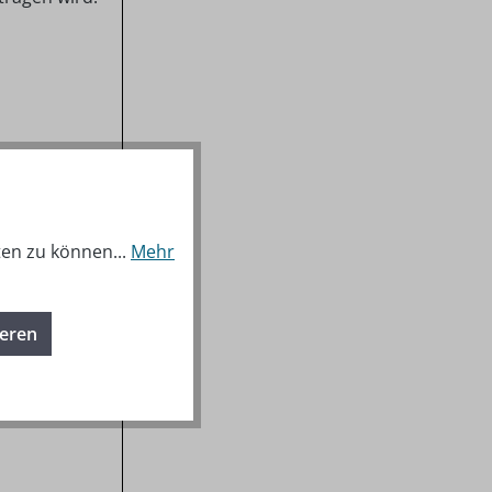
ten zu können...
Mehr
ieren