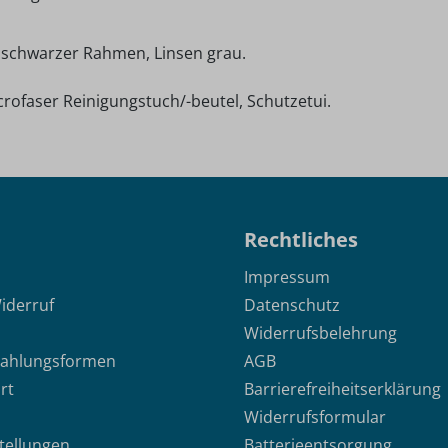
t schwarzer Rahmen, Linsen grau.
rofaser Reinigungstuch/-beutel, Schutzetui.
Rechtliches
Impressum
iderruf
Datenschutz
Widerrufsbelehrung
Zahlungsformen
AGB
rt
Barrierefreiheitserklärung
Widerrufsformular
stellungen
Batterieentsorgung