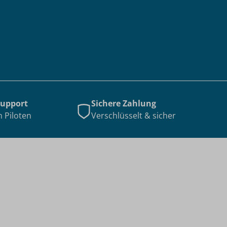
Support
Sichere Zahlung
n Piloten
Verschlüsselt & sicher