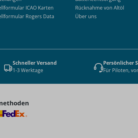
ellformular ICAO Karten
Rücknahme von Altöl
ellformular Rogers Data
Über uns
Schneller Versand
Persönlicher 
1-3 Werktage
Für Piloten, vo
methoden