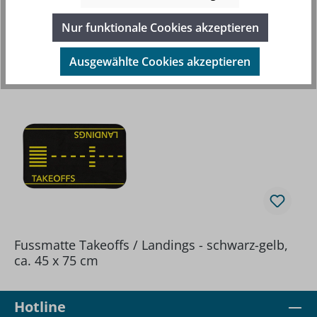
Nur funktionale Cookies akzeptieren
Produktgalerie überspringen
Beliebte Artikel
Ausgewählte Cookies akzeptieren
Fussmatte Takeoffs / Landings - schwarz-gelb,
ca. 45 x 75 cm
Hotline