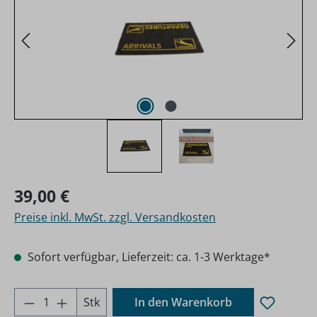
Regulärer Preis:
39,00 €
Preise inkl. MwSt. zzgl. Versandkosten
Sofort verfügbar, Lieferzeit: ca. 1-3 Werktage*
Produkt Anzahl: Gib den gewünschten Wer
Stk
In den Warenkorb