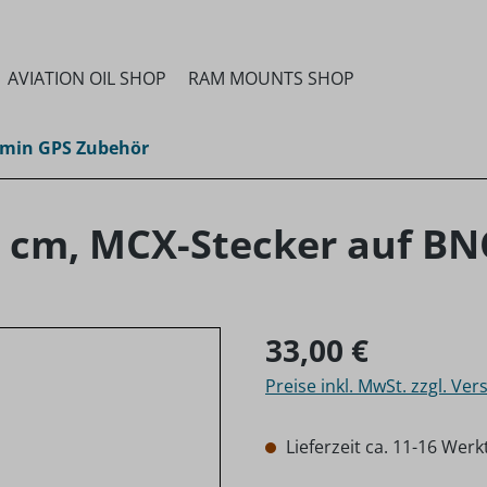
AVIATION OIL SHOP
RAM MOUNTS SHOP
min GPS Zubehör
 cm, MCX-Stecker auf BN
Regulärer Preis:
33,00 €
Preise inkl. MwSt. zzgl. Ve
Lieferzeit ca. 11-16 Wer