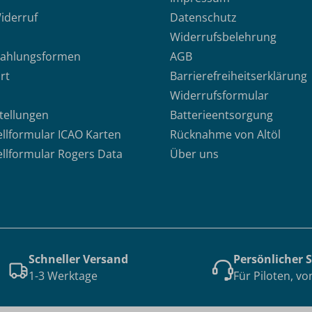
iderruf
Datenschutz
Widerrufsbelehrung
Zahlungsformen
AGB
rt
Barrierefreiheitserklärung
Widerrufsformular
stellungen
Batterieentsorgung
ellformular ICAO Karten
Rücknahme von Altöl
ellformular Rogers Data
Über uns
Schneller Versand
Persönlicher 
1-3 Werktage
Für Piloten, vo