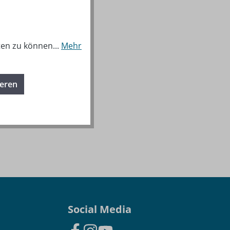
ten zu können...
Mehr
ieren
Social Media