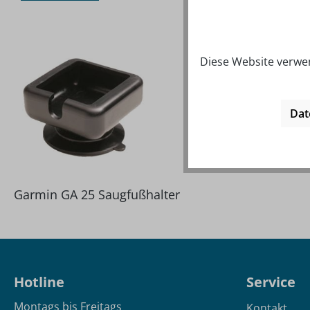
Produktgalerie überspringen
Diese Website verwen
Dat
Garmin GA 25 Saugfußhalter
Hotline
Service
Montags bis Freitags
Kontakt