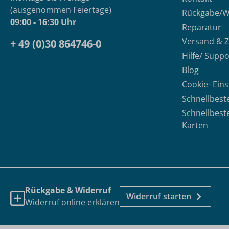
(ausgenommen Feiertage)
Rückgabe/W
09:00 - 16:30 Uhr
Reparatur
Versand & 
+ 49 (0)30 864746-0
Hilfe/ Suppo
Blog
Cookie- Ein
Schnellbest
Schnellbest
Karten
Rückgabe & Widerruf
Widerruf starten
Widerruf online erklären