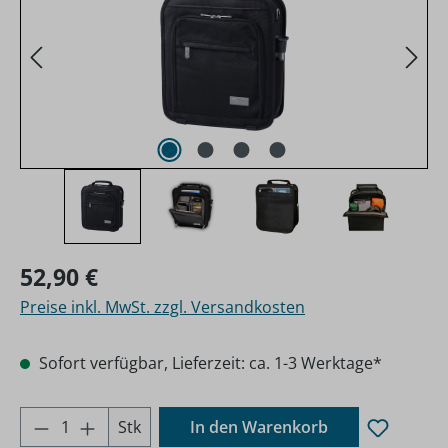
Regulärer Preis:
52,90 €
Preise inkl. MwSt. zzgl. Versandkosten
Sofort verfügbar, Lieferzeit: ca. 1-3 Werktage*
Produkt Anzahl: Gib den gewünschten Wer
Stk
In den Warenkorb