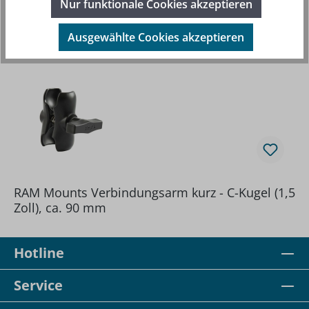
Nur funktionale Cookies akzeptieren
Produktgalerie überspringen
Beliebte Artikel
Ausgewählte Cookies akzeptieren
RAM Mounts Verbindungsarm kurz - C-Kugel (1,5
Zoll), ca. 90 mm
Hotline
Service