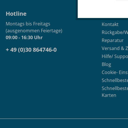
Hotline
Service
Montags bis Freitags
Kontakt
(ausgenommen Feiertage)
Rückgabe/W
09:00 - 16:30 Uhr
Reparatur
Versand & 
+ 49 (0)30 864746-0
Hilfe/ Suppo
Blog
Cookie- Ein
Schnellbest
Schnellbest
Karten