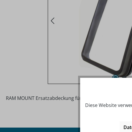
RAM MOUNT Ersatzabdeckung f
ür Aqua Box Pro 20 - R
Diese Website verwen
Dat