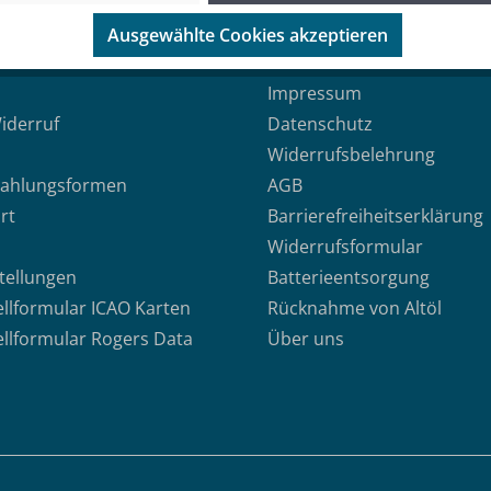
Ausgewählte Cookies akzeptieren
Rechtliches
Impressum
iderruf
Datenschutz
Widerrufsbelehrung
Zahlungsformen
AGB
rt
Barrierefreiheitserklärung
Widerrufsformular
stellungen
Batterieentsorgung
ellformular ICAO Karten
Rücknahme von Altöl
ellformular Rogers Data
Über uns