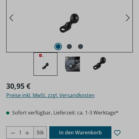
Regulärer Preis:
30,95 €
Preise inkl. MwSt. zzgl. Versandkosten
Sofort verfügbar, Lieferzeit: ca. 1-3 Werktage*
Produkt Anzahl: Gib den gewünschten Wer
Stk
In den Warenkorb