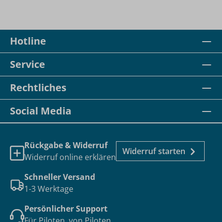
Hotline
Service
Rechtliches
Social Media
Rückgabe & Widerruf
Widerruf starten
Widerruf online erklären
Schneller Versand
1-3 Werktage
Persönlicher Support
Für Piloten, von Piloten