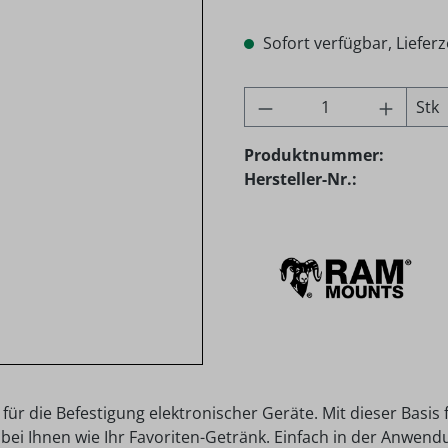
Sofort verfügbar, Lieferz
Produkt Anzahl: G
Stk
Produktnummer:
Hersteller-Nr.:
 für die Befestigung elektronischer Geräte. Mit dieser Basis 
bei Ihnen wie Ihr Favoriten-Getränk. Einfach in der Anwendu