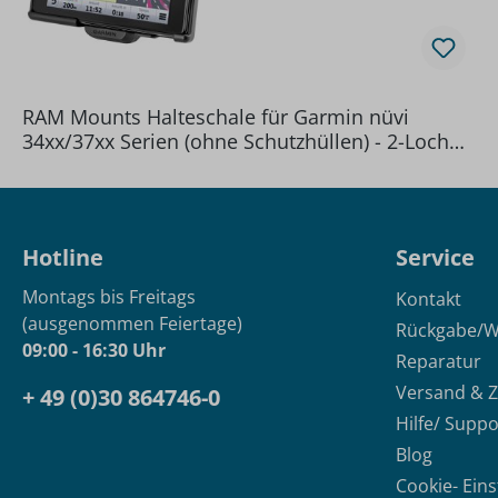
RAM Mounts Halteschale für Garmin nüvi
34xx/37xx Serien (ohne Schutzhüllen) - 2-Loch
AMPS Aufnahme, Schrauben-Set
Hotline
Service
Montags bis Freitags
Kontakt
(ausgenommen Feiertage)
Rückgabe/W
09:00 - 16:30 Uhr
Reparatur
Versand & 
+ 49 (0)30 864746-0
Hilfe/ Suppo
Blog
Cookie- Ein