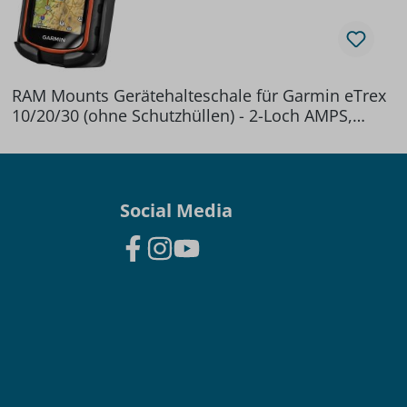
RAM Mounts Gerätehalteschale für Garmin eTrex
10/20/30 (ohne Schutzhüllen) - 2-Loch AMPS,
Schrauben-Set
Social Media