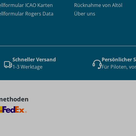
ellformular ICAO Karten
Rücknahme von Altöl
ellformular Rogers Data
Über uns
Schneller Versand
Persönlicher 
1-3 Werktage
Für Piloten, vo
methoden