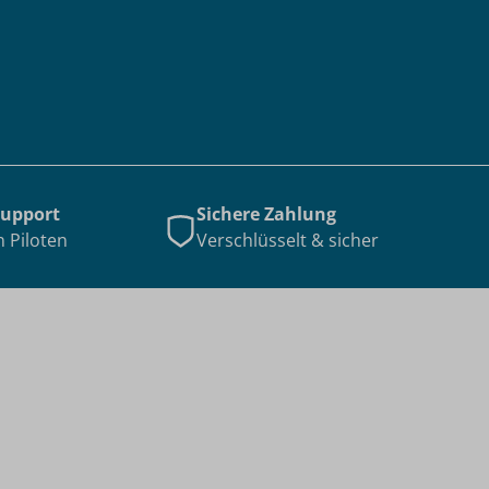
Support
Sichere Zahlung
n Piloten
Verschlüsselt & sicher