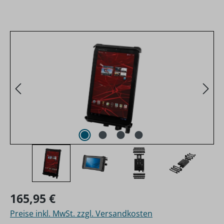
Bildergalerie überspringen
Regulärer Preis:
165,95 €
Preise inkl. MwSt. zzgl. Versandkosten