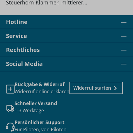
Steuerhorn-Klammer, mittlerer
Verbindungsarm, runde Basisplatte (AMPS)
Hotline
Service
Rechtliches
Social Media
Rückgabe & Widerruf
Widerruf starten
Widerruf online erklären
Schneller Versand
1-3 Werktage
Persönlicher Support
Für Piloten, von Piloten