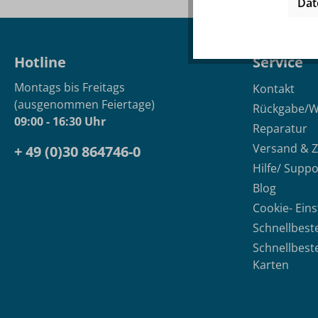
Dat
Hotline
Service
Montags bis Freitags
Kontakt
(ausgenommen Feiertage)
Rückgabe/W
09:00 - 16:30 Uhr
Reparatur
Versand & 
+ 49 (0)30 864746-0
Hilfe/ Suppo
Blog
Cookie- Ein
Schnellbest
Schnellbest
Karten