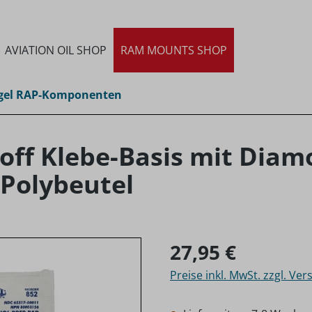
AVIATION OIL SHOP
RAM MOUNTS SHOP
gel RAP-Komponenten
ff Klebe-Basis mit Diam
 Polybeutel
Regulärer Preis:
27,95 €
Preise inkl. MwSt. zzgl. Ve