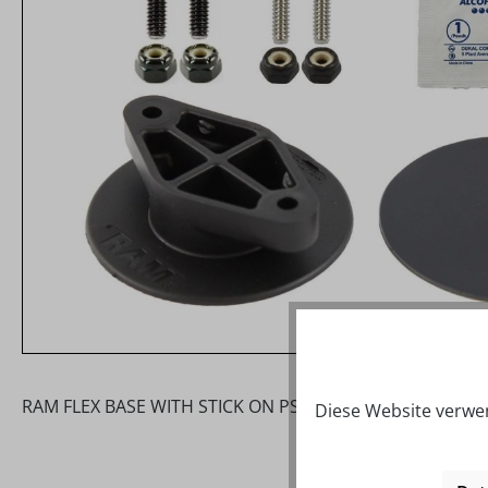
RAM FLEX BASE WITH STICK ON PSA PAD Color: Black Mate
Diese Website verwen