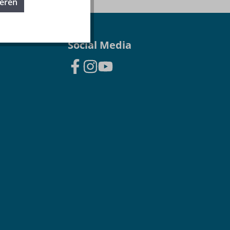
ieren
Social Media