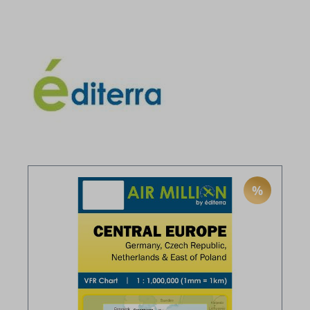
%
RABATT