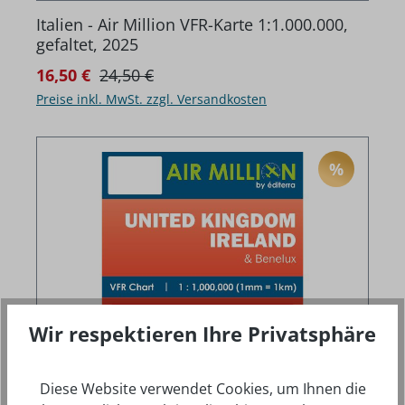
Italien - Air Million VFR-Karte 1:1.000.000,
gefaltet, 2025
Regulärer Preis:
Verkaufspreis:
16,50 €
24,50 €
Preise inkl. MwSt. zzgl. Versandkosten
%
RABATT
Wir respektieren Ihre Privatsphäre
Diese Website verwendet Cookies, um Ihnen die