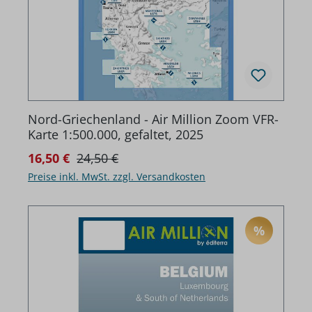
Nord-Griechenland - Air Million Zoom VFR-
Karte 1:500.000, gefaltet, 2025
Regulärer Preis:
Verkaufspreis:
16,50 €
24,50 €
Preise inkl. MwSt. zzgl. Versandkosten
%
RABATT