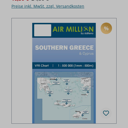
Preise inkl. MwSt. zzgl. Versandkosten
%
RABATT