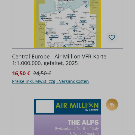
Central Europe - Air Million VFR-Karte
1:1.000.000, gefaltet, 2025
Regulärer Preis:
Verkaufspreis:
16,50 €
24,50 €
Preise inkl. MwSt. zzgl. Versandkosten
%
RABATT