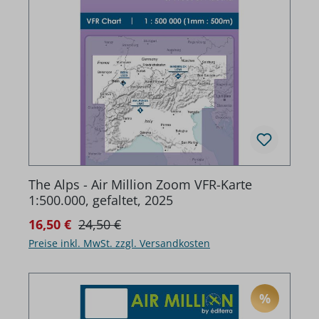
The Alps - Air Million Zoom VFR-Karte
1:500.000, gefaltet, 2025
Regulärer Preis:
Verkaufspreis:
16,50 €
24,50 €
Preise inkl. MwSt. zzgl. Versandkosten
%
RABATT