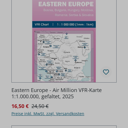
Eastern Europe - Air Million VFR-Karte
1:1.000.000, gefaltet, 2025
Regulärer Preis:
Verkaufspreis:
16,50 €
24,50 €
Preise inkl. MwSt. zzgl. Versandkosten