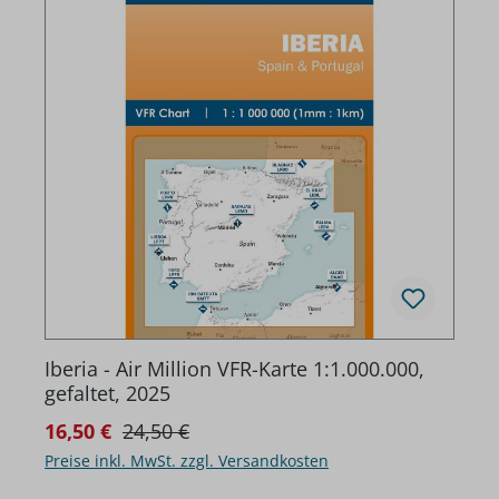
Iberia - Air Million VFR-Karte 1:1.000.000,
gefaltet, 2025
Regulärer Preis:
Verkaufspreis:
16,50 €
24,50 €
Preise inkl. MwSt. zzgl. Versandkosten