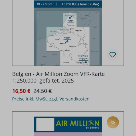
Belgien - Air Million Zoom VFR-Karte
1:250.000, gefaltet, 2025
Regulärer Preis:
Verkaufspreis:
16,50 €
24,50 €
Preise inkl. MwSt. zzgl. Versandkosten
%
RABATT