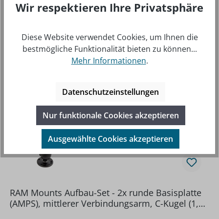
Wir respektieren Ihre Privatsphäre
Diese Website verwendet Cookies, um Ihnen die
bestmögliche Funktionalität bieten zu können...
Mehr Informationen
.
Produktgalerie überspringen
Kompatibel
Datenschutzeinstellungen
Nur funktionale Cookies akzeptieren
Ausgewählte Cookies akzeptieren
RAM Mounts Aufbau-Set - 2x runde Basisplatte
(AMPS), mittlerer Verbindungsarm, C-Kugel (1,5
Zoll), im Polybeutel