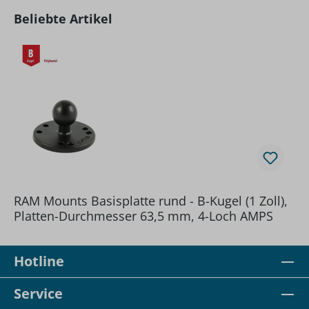
Produktgalerie überspringen
Beliebte Artikel
RAM Mounts Basisplatte rund - B-Kugel (1 Zoll),
Platten-Durchmesser 63,5 mm, 4-Loch AMPS
Hotline
Service