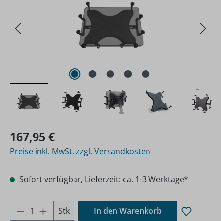
Regulärer Preis:
167,95 €
Preise inkl. MwSt. zzgl. Versandkosten
Sofort verfügbar, Lieferzeit: ca. 1-3 Werktage*
Produkt Anzahl: Gib den gewünschten Wer
Stk
In den Warenkorb